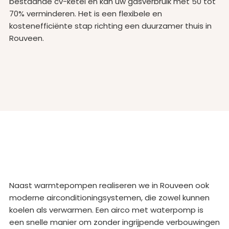
bestaande cv-ketel en kan uw gasverbruik met 50 tot
70% verminderen. Het is een flexibele en
kostenefficiënte stap richting een duurzamer thuis in
Rouveen.
Naast warmtepompen realiseren we in Rouveen ook
moderne airconditioningsystemen, die zowel kunnen
koelen als verwarmen. Een airco met waterpomp is
een snelle manier om zonder ingrijpende verbouwingen