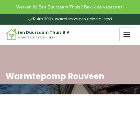
Werken bij Een Duurzaam Thuis? Bekijk de vacatures!

Ruim 300+ warmtepompen geïnstalleerd
Slide 2 of 4.
Een Duurzaam Thuis B.V.
WARMTEPOMP TECHNIEKEN
Warmtepomp Rouveen