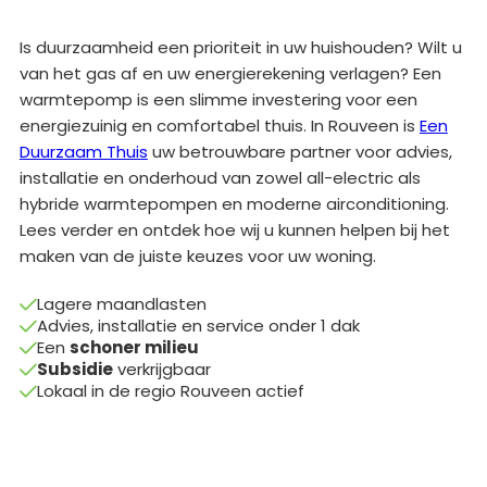
Is duurzaamheid een prioriteit in uw huishouden? Wilt u
van het gas af en uw energierekening verlagen? Een
warmtepomp is een slimme investering voor een
energiezuinig en comfortabel thuis. In Rouveen is
Een
Duurzaam Thuis
uw betrouwbare partner voor advies,
installatie en onderhoud van zowel all-electric als
hybride warmtepompen en moderne airconditioning.
Lees verder en ontdek hoe wij u kunnen helpen bij het
maken van de juiste keuzes voor uw woning.
Lagere maandlasten

Advies, installatie en service onder 1 dak

Een
schoner milieu

Subsidie
verkrijgbaar

Lokaal in de regio Rouveen actief
