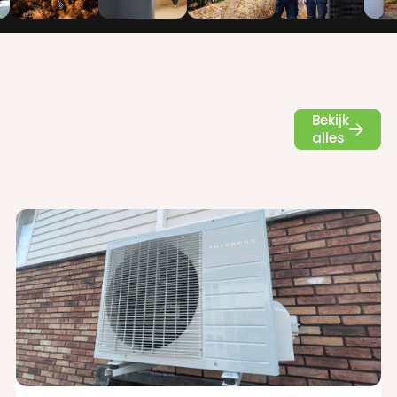
Bekijk

alles