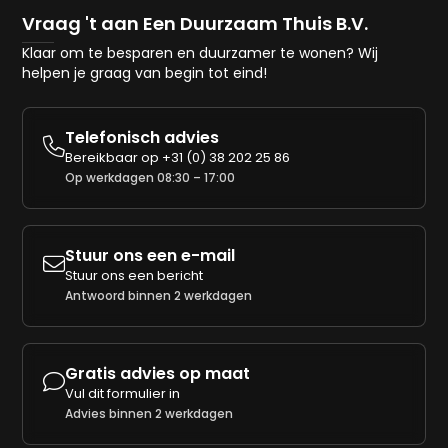
Vraag 't aan Een Duurzaam Thuis B.V.
Klaar om te besparen en duurzamer te wonen? Wij
helpen je graag van begin tot eind!
Telefonisch advies

Bereikbaar op
+31 (0) 38 202 25 86
Op werkdagen 08:30 – 17:00
Stuur ons een e-mail

Stuur ons een bericht
Antwoord binnen 2 werkdagen
Gratis advies op maat

Vul dit formulier in
Advies binnen 2 werkdagen