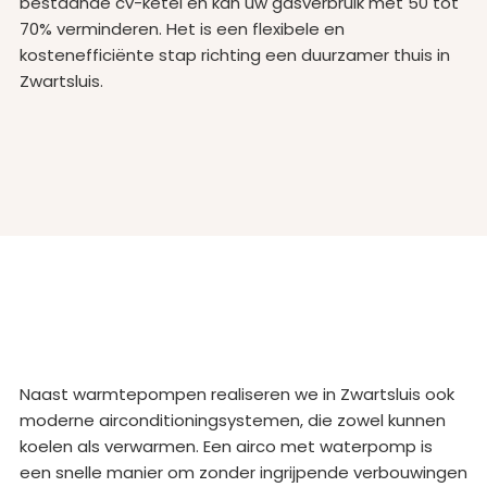
bestaande cv-ketel en kan uw gasverbruik met 50 tot
70% verminderen. Het is een flexibele en
kostenefficiënte stap richting een duurzamer thuis in
Zwartsluis.
Naast warmtepompen realiseren we in Zwartsluis ook
moderne airconditioningsystemen, die zowel kunnen
koelen als verwarmen. Een airco met waterpomp is
een snelle manier om zonder ingrijpende verbouwingen