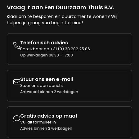
Vraag 't aan Een Duurzaam Thuis B.V.
Klaar om te besparen en duurzamer te wonen? Wij
helpen je graag van begin tot eind!
Telefonisch advies

Bereikbaar op
+31 (0) 38 202 25 86
Op werkdagen 08:30 – 17:00
Stuur ons een e-mail

Stuur ons een bericht
Antwoord binnen 2 werkdagen
Gratis advies op maat

Vul dit formulier in
Advies binnen 2 werkdagen