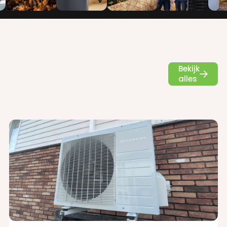
Bekijk

alles