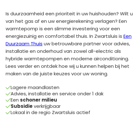
Is duurzaamheid een prioriteit in uw huishouden? Wilt u
van het gas af en uw energierekening verlagen? Een
warmtepomp is een slimme investering voor een
energiezuinig en comfortabel thuis. In Zwartsluis is
Een
Duurzaam Thuis
uw betrouwbare partner voor advies,
installatie en onderhoud van zowel all-electric als
hybride warmtepompen en moderne airconditioning.
Lees verder en ontdek hoe wij u kunnen helpen bij het
maken van de juiste keuzes voor uw woning.
Lagere maandlasten

Advies, installatie en service onder 1 dak

Een
schoner milieu

Subsidie
verkrijgbaar

Lokaal in de regio Zwartsluis actief
