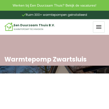
Werken bij Een Duurzaam Thuis? Bekijk de vacatures!

Ruim 300+ warmtepompen geïnstalleerd
Slide 3 of 4.
Een Duurzaam Thuis B.V.
WARMTEPOMP TECHNIEKEN
Warmtepomp Zwartsluis